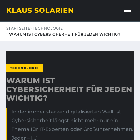
KLAUS SOLARIEN
STARTSEITE
TECHNOLOGIE
WARUM IST CYBERSICHERHEIT FÜR JEDEN WICHTIG?
TECHNOLOGIE
WARUM IST
CYBERSICHERHEIT FÜR JEDEN
WICHTIG?
In der immer stärker digitalisierten Welt ist
Cybersicherheit längst nicht mehr nur ein
Thema für IT-Experten oder Großunternehmen.
Jeder – […]