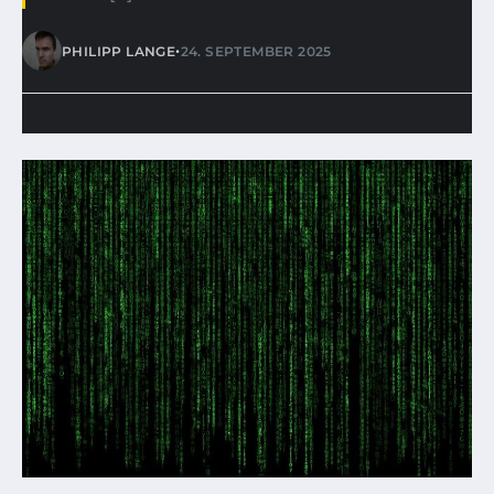
•
PHILIPP LANGE
24. SEPTEMBER 2025