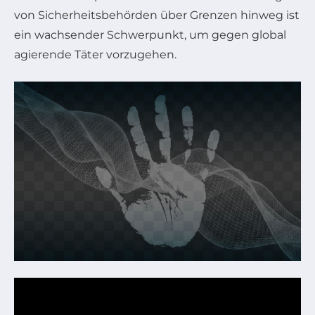
von Sicherheitsbehörden über Grenzen hinweg ist
ein wachsender Schwerpunkt, um gegen global
agierende Täter vorzugehen.