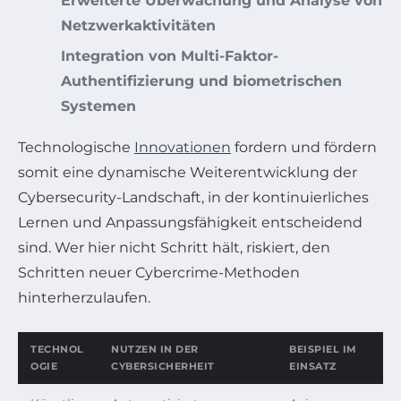
Erweiterte Überwachung und Analyse von
Netzwerkaktivitäten
Integration von Multi-Faktor-
Authentifizierung und biometrischen
Systemen
Technologische
Innovationen
fordern und fördern
somit eine dynamische Weiterentwicklung der
Cybersecurity-Landschaft, in der kontinuierliches
Lernen und Anpassungsfähigkeit entscheidend
sind. Wer hier nicht Schritt hält, riskiert, den
Schritten neuer Cybercrime-Methoden
hinterherzulaufen.
TECHNOL
NUTZEN IN DER
BEISPIEL IM
OGIE
CYBERSICHERHEIT
EINSATZ