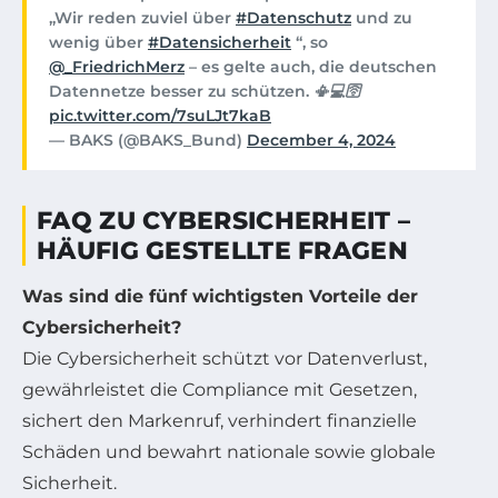
„Wir reden zuviel über
#Datenschutz
und zu
wenig über
#Datensicherheit
“, so
@_FriedrichMerz
– es gelte auch, die deutschen
Datennetze besser zu schützen. 📳💻🛜
pic.twitter.com/7suLJt7kaB
— BAKS (@BAKS_Bund)
December 4, 2024
FAQ ZU CYBERSICHERHEIT –
HÄUFIG GESTELLTE FRAGEN
Was sind die fünf wichtigsten Vorteile der
Cybersicherheit?
Die Cybersicherheit schützt vor Datenverlust,
gewährleistet die Compliance mit Gesetzen,
sichert den Markenruf, verhindert finanzielle
Schäden und bewahrt nationale sowie globale
Sicherheit.