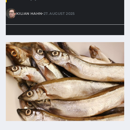
•
KILIAN HAHN
27. AUGUST 2025