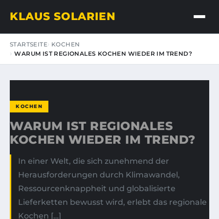
KLAUS SOLARIEN
STARTSEITE
KOCHEN
WARUM IST REGIONALES KOCHEN WIEDER IM TREND?
KOCHEN
WARUM IST REGIONALES
KOCHEN WIEDER IM TREND?
In einer Welt, die sich zunehmend der
Herausforderungen durch Klimawandel,
Ressourcenknappheit und globalisierte
Lieferketten bewusst wird, erlebt das regionale
Kochen […]