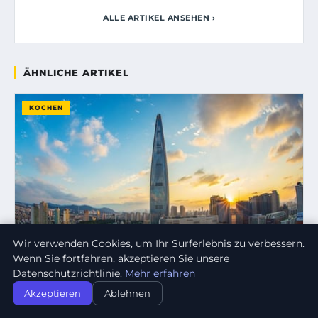
ALLE ARTIKEL ANSEHEN ›
ÄHNLICHE ARTIKEL
KOCHEN
Wir verwenden Cookies, um Ihr Surferlebnis zu verbessern.
Wenn Sie fortfahren, akzeptieren Sie unsere
Datenschutzrichtlinie.
Mehr erfahren
Akzeptieren
Ablehnen
15. APRIL 2026