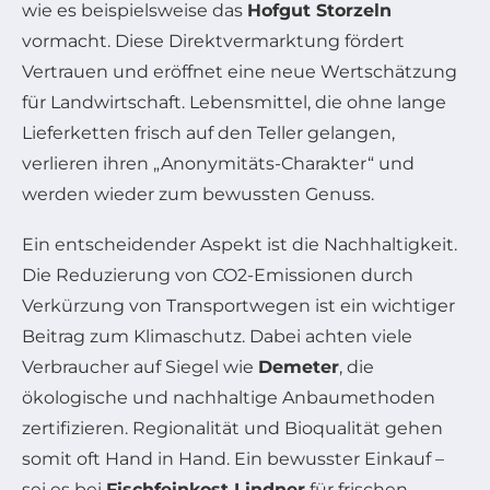
wie es beispielsweise das
Hofgut Storzeln
vormacht. Diese Direktvermarktung fördert
Vertrauen und eröffnet eine neue Wertschätzung
für Landwirtschaft. Lebensmittel, die ohne lange
Lieferketten frisch auf den Teller gelangen,
verlieren ihren „Anonymitäts-Charakter“ und
werden wieder zum bewussten Genuss.
Ein entscheidender Aspekt ist die Nachhaltigkeit.
Die Reduzierung von CO2-Emissionen durch
Verkürzung von Transportwegen ist ein wichtiger
Beitrag zum Klimaschutz. Dabei achten viele
Verbraucher auf Siegel wie
Demeter
, die
ökologische und nachhaltige Anbaumethoden
zertifizieren. Regionalität und Bioqualität gehen
somit oft Hand in Hand. Ein bewusster Einkauf –
sei es bei
Fischfeinkost Lindner
für frischen,