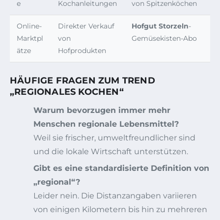
e
Kochanleitungen
von Spitzenköchen
Online-
Direkter Verkauf
Hofgut Storzeln
-
Marktpl
von
Gemüsekisten-Abo
ätze
Hofprodukten
HÄUFIGE FRAGEN ZUM TREND
„REGIONALES KOCHEN“
Warum bevorzugen immer mehr
Menschen regionale Lebensmittel?
Weil sie frischer, umweltfreundlicher sind
und die lokale Wirtschaft unterstützen.
Gibt es eine standardisierte Definition von
„regional“?
Leider nein. Die Distanzangaben variieren
von einigen Kilometern bis hin zu mehreren