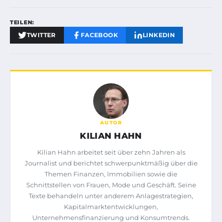
TEILEN:
TWITTER
FACEBOOK
LINKEDIN
AUTOR
KILIAN HAHN
Kilian Hahn arbeitet seit über zehn Jahren als
Journalist und berichtet schwerpunktmäßig über die
Themen Finanzen, Immobilien sowie die
Schnittstellen von Frauen, Mode und Geschäft. Seine
Texte behandeln unter anderem Anlagestrategien,
Kapitalmarktentwicklungen,
Unternehmensfinanzierung und Konsumtrends.