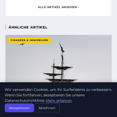
ALLE ARTIKEL ANSEHEN ›
ÄHNLICHE ARTIKEL
FINANZEN & IMMOBILIEN
Wir verwenden Cookies, um Ihr Surferlebnis zu verbessern.
Wenn Sie fortfahren, akzeptieren Sie unsere
Datenschutzrichtlinie.
Mehr erfahren
Akzeptieren
Ablehnen