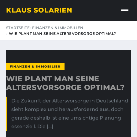
KLAUS SOLARIEN
STARTSEITE
FINANZEN & IMMOBILIEN
WIE PLANT MAN SEINE ALTERSVORSORGE OPTIMAL?
FINANZEN & IMMOBILIEN
WIE PLANT MAN SEINE
ALTERSVORSORGE OPTIMAL?
Die Zukunft der Altersvorsorge in Deutschland
sieht komplex und herausfordernd aus, doch
gerade deshalb ist eine umsichtige Planung
essenziell. Die […]