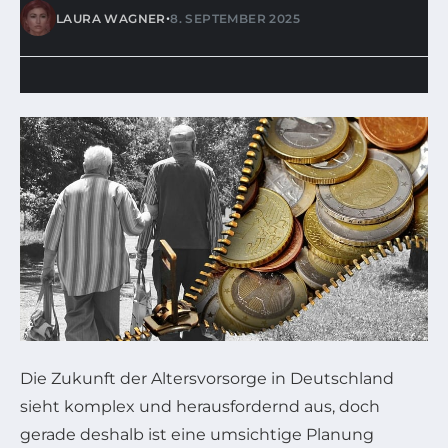
•
LAURA WAGNER
8. SEPTEMBER 2025
Die Zukunft der Altersvorsorge in Deutschland
sieht komplex und herausfordernd aus, doch
gerade deshalb ist eine umsichtige Planung