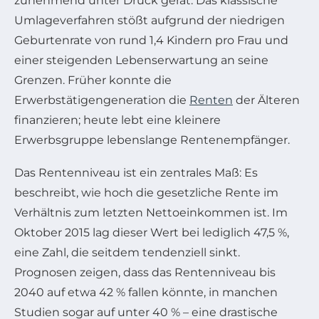
zunehmend unter Druck gerät. Das klassische
Umlageverfahren stößt aufgrund der niedrigen
Geburtenrate von rund 1,4 Kindern pro Frau und
einer steigenden Lebenserwartung an seine
Grenzen. Früher konnte die
Erwerbstätigengeneration die
Renten
der Älteren
finanzieren; heute lebt eine kleinere
Erwerbsgruppe lebenslange Rentenempfänger.
Das Rentenniveau ist ein zentrales Maß: Es
beschreibt, wie hoch die gesetzliche Rente im
Verhältnis zum letzten Nettoeinkommen ist. Im
Oktober 2015 lag dieser Wert bei lediglich 47,5 %,
eine Zahl, die seitdem tendenziell sinkt.
Prognosen zeigen, dass das Rentenniveau bis
2040 auf etwa 42 % fallen könnte, in manchen
Studien sogar auf unter 40 % – eine drastische