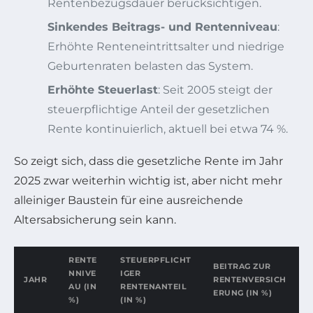
Rentenbezugsdauer berücksichtigen.
Sinkendes Beitrags- und Rentenniveau
:
Erhöhte Renteneintrittsalter und niedrige
Geburtenraten belasten das System.
Erhöhte Steuerlast
: Seit 2005 steigt der
steuerpflichtige Anteil der gesetzlichen
Rente kontinuierlich, aktuell bei etwa 74 %.
So zeigt sich, dass die gesetzliche Rente im Jahr
2025 zwar weiterhin wichtig ist, aber nicht mehr
alleiniger Baustein für eine ausreichende
Altersabsicherung sein kann.
RENTE
STEUERPFLICHT
BEITRAG ZUR
NNIVE
IGER
JAHR
RENTENVERSICH
AU (IN
RENTENANTEIL
ERUNG (IN %)
%)
(IN %)