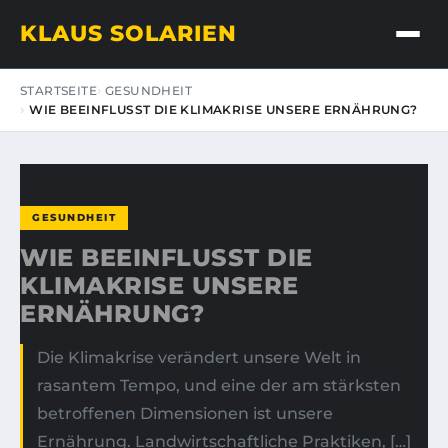
KLAUS SOLARIEN
STARTSEITE
GESUNDHEIT
WIE BEEINFLUSST DIE KLIMAKRISE UNSERE ERNÄHRUNG?
GESUNDHEIT
WIE BEEINFLUSST DIE
KLIMAKRISE UNSERE
ERNÄHRUNG?
Die Klimakrise verändert unsere Welt in
rasantem Tempo, und eine der am stärksten
betroffenen Dimensionen ist unsere
Ernährung. Landwirtschaftliche Praktiken, […]