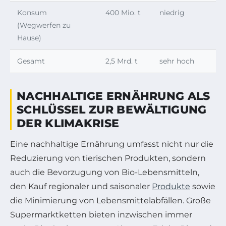
Konsum
400 Mio. t
niedrig
(Wegwerfen zu
Hause)
Gesamt
2,5 Mrd. t
sehr hoch
NACHHALTIGE ERNÄHRUNG ALS
SCHLÜSSEL ZUR BEWÄLTIGUNG
DER KLIMAKRISE
Eine nachhaltige Ernährung umfasst nicht nur die
Reduzierung von tierischen Produkten, sondern
auch die Bevorzugung von Bio-Lebensmitteln,
den Kauf regionaler und saisonaler
Produkte
sowie
die Minimierung von Lebensmittelabfällen. Große
Supermarktketten bieten inzwischen immer