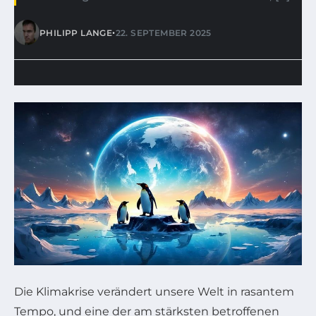
•
PHILIPP LANGE
22. SEPTEMBER 2025
Die Klimakrise verändert unsere Welt in rasantem
Tempo, und eine der am stärksten betroffenen