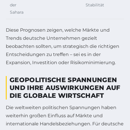
der
Stabilität
Sahara
Diese Prognosen zeigen, welche Märkte und
Trends deutsche Unternehmen gezielt
beobachten sollten, um strategisch die richtigen
Entscheidungen zu treffen – sei es in der
Expansion, Investition oder Risikominimierung.
GEOPOLITISCHE SPANNUNGEN
UND IHRE AUSWIRKUNGEN AUF
DIE GLOBALE WIRTSCHAFT
Die weltweiten politischen Spannungen haben
weiterhin großen Einfluss auf Märkte und
internationale Handelsbeziehungen. Für deutsche