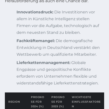
Herausforderung als auch eine Chance dar.
Innovationsdruck:
Die Investitionen vor
allem in Künstliche Intelligenz stellen
Firmen vor die Aufgabe, technologisch auf
dem neuesten Stand zu bleiben.
Fachkräftemangel:
Die demografische
Entwicklung in Deutschland verstärkt den
Wettbewerb um qualifizierte Mitarbeiter.
Lieferkettenmanagement:
Globale
Engpässe und geopolitische Konflikte
erfordern von Unternehmen flexible und
widerstandsfähige Lieferkettenstrategien.
PROGNO
PROGNO
WICHTIGSTE
REGION
SE FÜR
SE FÜR
EINFLUSSFAKTORE
2024 (%)
2025 (%)
N