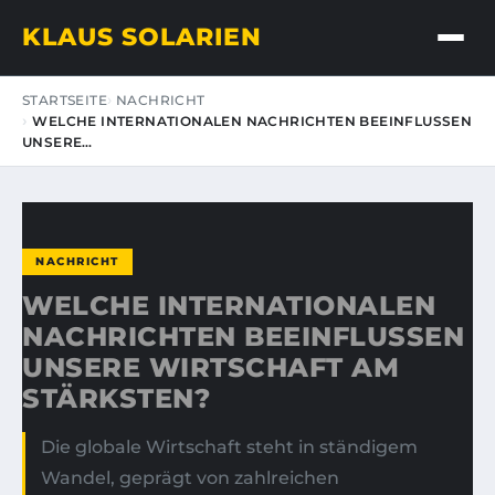
KLAUS SOLARIEN
STARTSEITE
NACHRICHT
WELCHE INTERNATIONALEN NACHRICHTEN BEEINFLUSSEN
UNSERE…
NACHRICHT
WELCHE INTERNATIONALEN
NACHRICHTEN BEEINFLUSSEN
UNSERE WIRTSCHAFT AM
STÄRKSTEN?
Die globale Wirtschaft steht in ständigem
Wandel, geprägt von zahlreichen