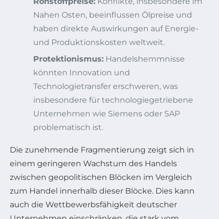
Rohstoffpreise:
Konflikte, insbesondere im
Nahen Osten, beeinflussen Ölpreise und
haben direkte Auswirkungen auf Energie-
und Produktionskosten weltweit.
Protektionismus:
Handelshemmnisse
könnten Innovation und
Technologietransfer erschweren, was
insbesondere für technologiegetriebene
Unternehmen wie Siemens oder SAP
problematisch ist.
Die zunehmende Fragmentierung zeigt sich in
einem geringeren Wachstum des Handels
zwischen geopolitischen Blöcken im Vergleich
zum Handel innerhalb dieser Blöcke. Dies kann
auch die Wettbewerbsfähigkeit deutscher
Unternehmen einschränken, die stark vom