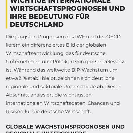
WICHTIGE INTERNATIONALE
WIRTSCHAFTSPROGNOSEN UND
IHRE BEDEUTUNG FÜR
DEUTSCHLAND
Die jüngsten Prognosen des IWF und der OECD
liefern ein differenziertes Bild der globalen
Wirtschaftsentwicklung, das für deutsche
Unternehmen und Politiken von großer Relevanz
ist. Während das weltweite BIP-Wachstum um
etwa 3 % stabil bleibt, zeichnen sich deutliche
regionale und sektorale Unterschiede ab. Dieser
Abschnitt analysiert die wichtigsten
internationalen Wirtschaftsdaten, Chancen und
Risiken für die deutsche Wirtschaft.
GLOBALE WACHSTUMSPROGNOSEN UND