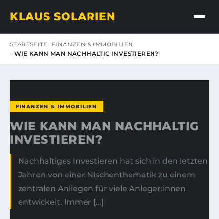
KLAUS SOLARIEN
STARTSEITE
FINANZEN & IMMOBILIEN
WIE KANN MAN NACHHALTIG INVESTIEREN?
FINANZEN & IMMOBILIEN
WIE KANN MAN NACHHALTIG
INVESTIEREN?
Nachhaltiges Investieren hat sich in den letzten
Jahren von einer Nischenthematik zu einem
zentralen Anliegen für viele Anleger:innen
entwickelt. Immer […]