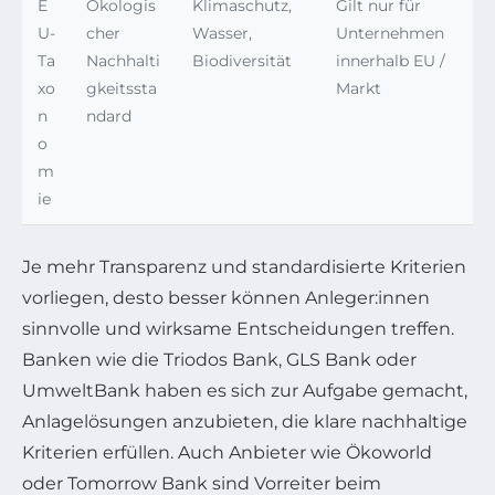
E
Ökologis
Klimaschutz,
Gilt nur für
U-
cher
Wasser,
Unternehmen
Ta
Nachhalti
Biodiversität
innerhalb EU /
xo
gkeitssta
Markt
n
ndard
o
m
ie
Je mehr Transparenz und standardisierte Kriterien
vorliegen, desto besser können Anleger:innen
sinnvolle und wirksame Entscheidungen treffen.
Banken wie die Triodos Bank, GLS Bank oder
UmweltBank haben es sich zur Aufgabe gemacht,
Anlagelösungen anzubieten, die klare nachhaltige
Kriterien erfüllen. Auch Anbieter wie Ökoworld
oder Tomorrow Bank sind Vorreiter beim