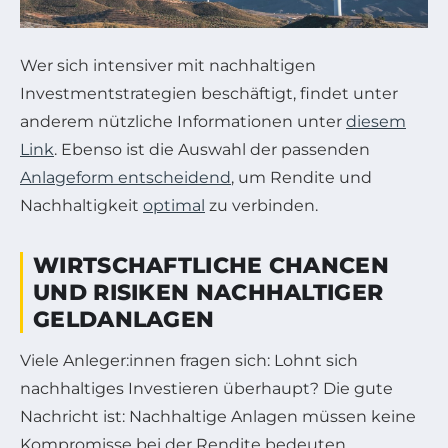
Wer sich intensiver mit nachhaltigen
Investmentstrategien beschäftigt, findet unter
anderem nützliche Informationen unter
diesem
Link
. Ebenso ist die Auswahl der passenden
Anlageform entscheidend
, um Rendite und
Nachhaltigkeit
optimal
zu verbinden.
WIRTSCHAFTLICHE CHANCEN
UND RISIKEN NACHHALTIGER
GELDANLAGEN
Viele Anleger:innen fragen sich: Lohnt sich
nachhaltiges Investieren überhaupt? Die gute
Nachricht ist: Nachhaltige Anlagen müssen keine
Kompromisse bei der Rendite bedeuten.